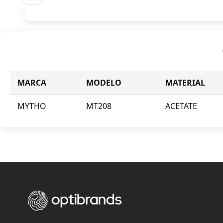
MARCA
MODELO
MATERIAL
MYTHO
MT208
ACETATE