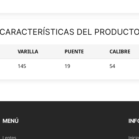
CARACTERÍSTICAS DEL PRODUCT
VARILLA
PUENTE
CALIBRE
145
19
54
MENÚ
IN
Lentes
Inicio