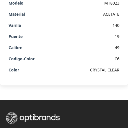
MT8023
ACETATE
140
19
49
C6
CRYSTAL CLEAR