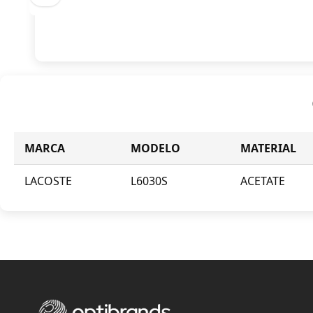
MARCA
MODELO
MATERIAL
LACOSTE
L6030S
ACETATE