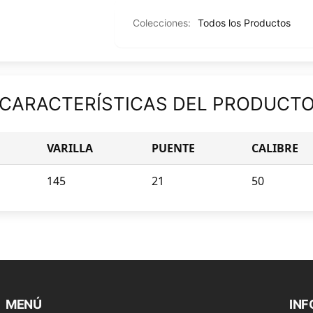
Colecciones:
Todos los Productos
CARACTERÍSTICAS DEL PRODUCT
VARILLA
PUENTE
CALIBRE
145
21
50
MENÚ
IN