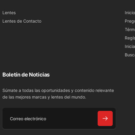
Lentes
Inicio
Lentes de Contacto
Preg
Térm
Regís
Inici
Busc
Boletín de Noticias
Súmate a todas las oportunidades y contenido relevante
de las mejores marcas y lentes del mundo.
C