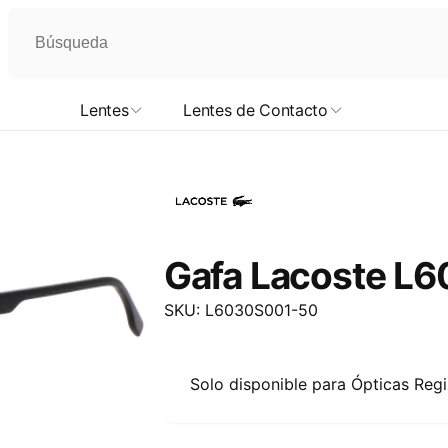
Lentes
Lentes de Contacto
Gafa Lacoste L6
SKU: L6030S001-50
Solo disponible para Ópticas Reg