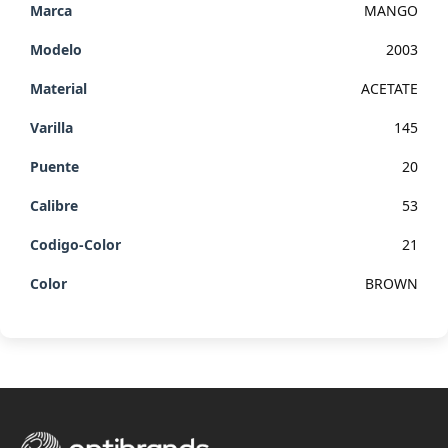
MANGO
2003
ACETATE
145
20
53
21
BROWN