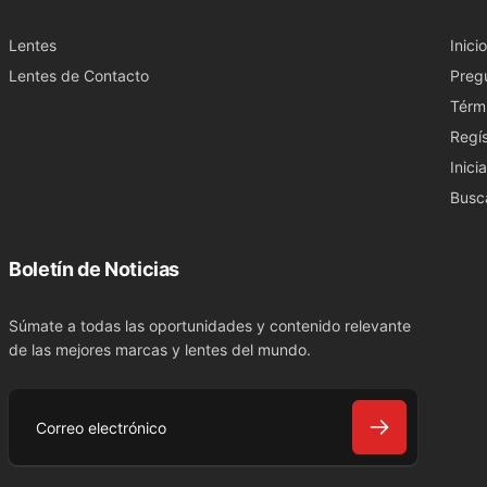
Lentes
Inicio
Lentes de Contacto
Preg
Térm
Regís
Inici
Busc
Boletín de Noticias
Súmate a todas las oportunidades y contenido relevante
de las mejores marcas y lentes del mundo.
C