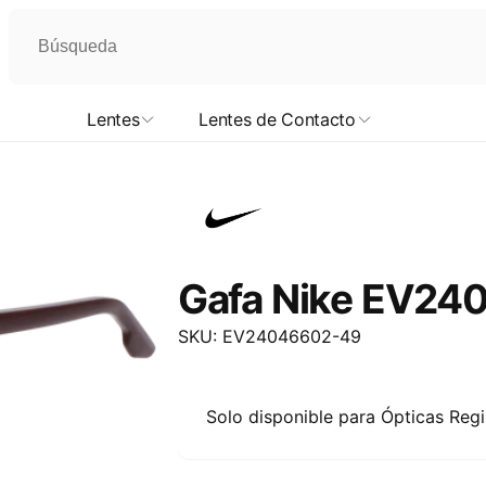
Lentes
Lentes de Contacto
Gafa Nike EV240
SKU: EV24046602-49
Solo disponible para Ópticas Reg