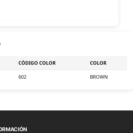
O
CÓDIGO COLOR
COLOR
602
BROWN
FORMACIÓN