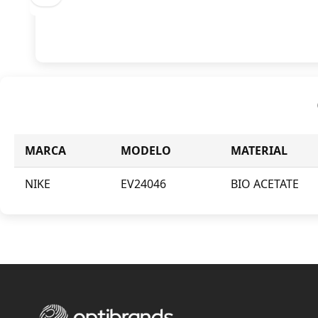
MARCA
MODELO
MATERIAL
NIKE
EV24046
BIO ACETATE