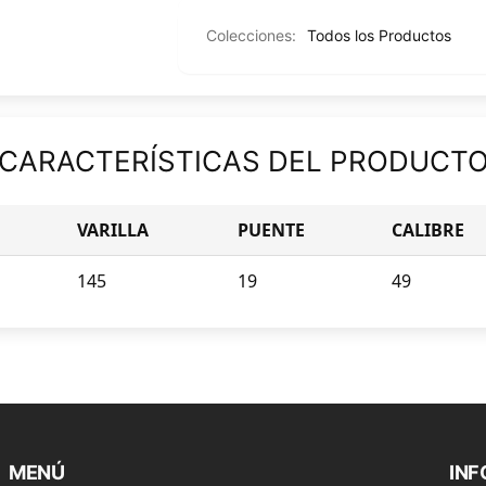
Colecciones:
Todos los Productos
CARACTERÍSTICAS DEL PRODUCT
VARILLA
PUENTE
CALIBRE
145
19
49
MENÚ
IN